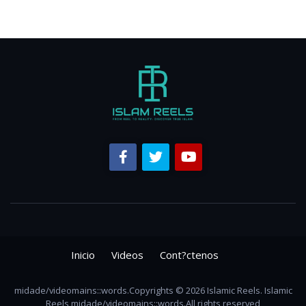
Inicio
Videos
Cont?ctenos
midade/videomains::words.Copyrights © 2026 Islamic Reels. Islamic
Reels midade/videomains::words.All rights reserved