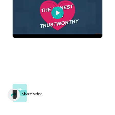
Play
Share video